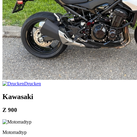
Drucken
Kawasaki
Z 900
Motorradtyp