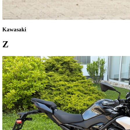
Kawasaki
Z